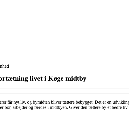
nhed
ortætning livet i Køge midtby
rer får nyt liv, og bymidten bliver tættere bebygget. Det er en udvikli
bor, arbejder og færdes i midtbyen. Giver den tættere by et bedre liv – 