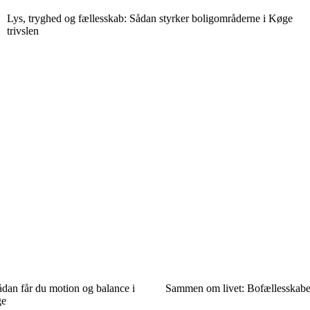
Lys, tryghed og fællesskab: Sådan styrker boligområderne i Køge
trivslen
dan får du motion og balance i
Sammen om livet: Bofællesskaber
ge