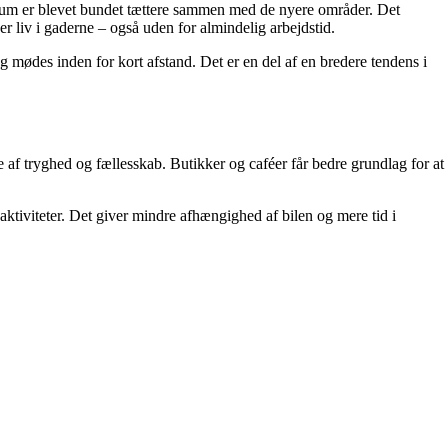
trum er blevet bundet tættere sammen med de nyere områder. Det
er liv i gaderne – også uden for almindelig arbejdstid.
 mødes inden for kort afstand. Det er en del af en bredere tendens i
 af tryghed og fællesskab. Butikker og caféer får bedre grundlag for at
aktiviteter. Det giver mindre afhængighed af bilen og mere tid i