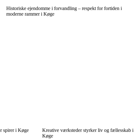
Historiske ejendomme i forvandling – respekt for fortiden i
moderne rammer i Køge
 spirer i Køge
Kreative værksteder styrker liv og fællesskab i
Køge