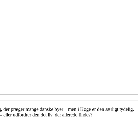
ng, der præger mange danske byer – men i Køge er den særligt tydelig.
eller udfordrer den det liv, der allerede findes?