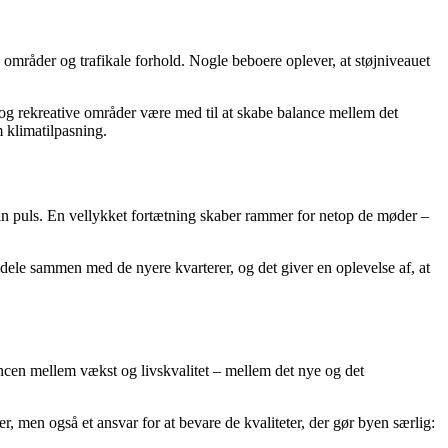
mråder og trafikale forhold. Nogle beboere oplever, at støjniveauet
g rekreative områder være med til at skabe balance mellem det
 klimatilpasning.
sin puls. En vellykket fortætning skaber rammer for netop de møder –
dele sammen med de nyere kvarterer, og det giver en oplevelse af, at
lancen mellem vækst og livskvalitet – mellem det nye og det
 men også et ansvar for at bevare de kvaliteter, der gør byen særlig: