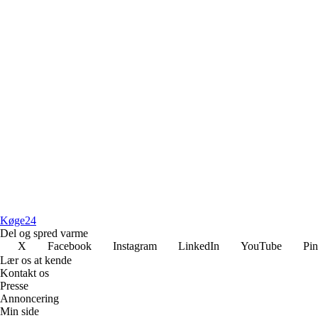
Køge
24
Del og spred varme
X
Facebook
Instagram
LinkedIn
YouTube
Pin
Lær os at kende
Kontakt os
Presse
Annoncering
Min side