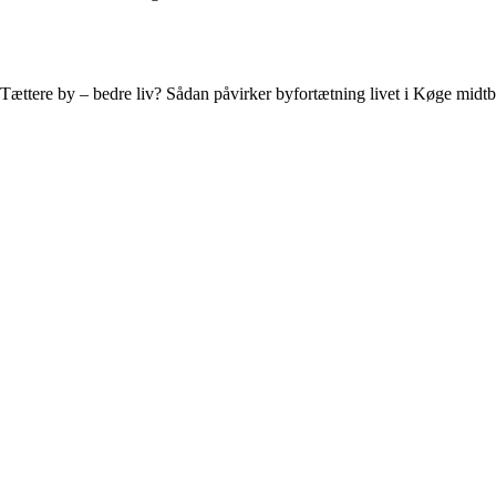
Tættere by – bedre liv? Sådan påvirker byfortætning livet i Køge midt