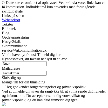
© Dette site er omfattet af ophavsret. Ved køb via vores links kan vi
få kommission. Indholdet må kun anvendes med forudgående
skriftlig aftale.
Links på siden
Websitekort
Tekster
Bibliotek
Blog
Opdateringsstrøm
Koege24.dk
akommunikation
service@akommunikation.dk
Vil du have nyt fra os? Tilmeld dig her
Nyhedsbrevet, du faktisk har lyst til at læse.
Mailadresse
Skriv dig op
Mange tak for din tilmelding
Jeg godkender brugerbetingelser og privatlivspolitik.
Ved at tilmelde dig giver du samtykke til, at vi må sende dig nyheder
og information. Du accepterer samtidig vores vilkår og
privatlivspolitik, og du kan altid framelde dig igen.