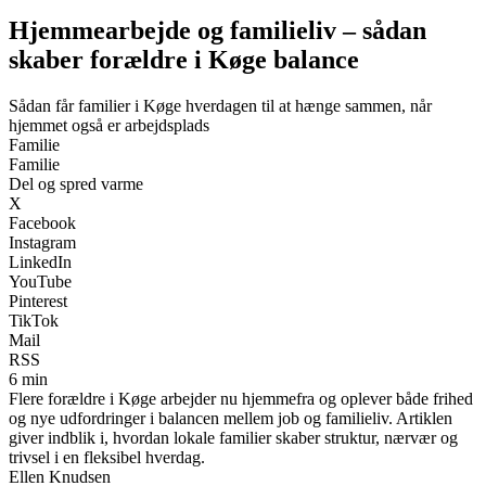
Hjemmearbejde og familieliv – sådan
skaber forældre i Køge balance
Sådan får familier i Køge hverdagen til at hænge sammen, når
hjemmet også er arbejdsplads
Familie
Familie
Del og spred varme
X
Facebook
Instagram
LinkedIn
YouTube
Pinterest
TikTok
Mail
RSS
6 min
Flere forældre i Køge arbejder nu hjemmefra og oplever både frihed
og nye udfordringer i balancen mellem job og familieliv. Artiklen
giver indblik i, hvordan lokale familier skaber struktur, nærvær og
trivsel i en fleksibel hverdag.
Ellen Knudsen