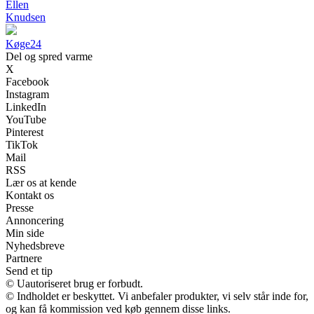
Ellen
Knudsen
Køge
24
Del og spred varme
X
Facebook
Instagram
LinkedIn
YouTube
Pinterest
TikTok
Mail
RSS
Lær os at kende
Kontakt os
Presse
Annoncering
Min side
Nyhedsbreve
Partnere
Send et tip
© Uautoriseret brug er forbudt.
© Indholdet er beskyttet. Vi anbefaler produkter, vi selv står inde for,
og kan få kommission ved køb gennem disse links.