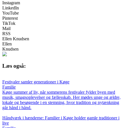
Instagram
LinkedIn
YouTube
Pinterest
TikTok
Mail
RSS
Ellen Knudsen
Ellen
Knudsen
Læs også:
Festivaler samler generationer i Køge
Familie
Køge summer af liv, når sommerens festivaler fylder byen med
musik, smagsoplevelser og fællesskab. Her mødes unge og ældre,
lokale og besøgende i en stemning, hvor tradition og nytænkning
går hånd i hånd.
Håndværk i hænderne: Familier i Køge holder gamle traditioner i
live