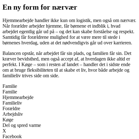
En ny form for nærvær
Hjemmearbejde handler ikke kun om logistik, men også om nærvær.
Når forældre arbejder hjemme, får børnene et indblik i, hvad
arbejdet egentlig går ud på – og det kan skabe forståelse og respekt.
Samtidig får forældrene mulighed for at være mere til stede i
børnenes hverdag, uden at det nødvendigvis går ud over karrieren.
Balancen opstår, når arbejdet får sin plads, og familien får sin. Det
kræver bevidsthed, men også accept af, at hverdagen ikke altid er
perfekt. I Køge – som i resten af landet – handler det i sidste ende
om at bruge fleksibiliteten til at skabe et liv, hvor både arbejde og
familieliv trives side om side.
Familie
Familie
Hjemmearbejde
Familieliv
Forældre
Arbejdsliv
Køge
Del og spred varme
X
Facebook