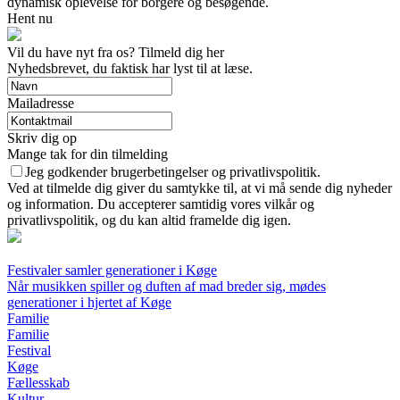
dynamisk oplevelse for borgere og besøgende.
Hent nu
Vil du have nyt fra os? Tilmeld dig her
Nyhedsbrevet, du faktisk har lyst til at læse.
Mailadresse
Skriv dig op
Mange tak for din tilmelding
Jeg godkender brugerbetingelser og privatlivspolitik.
Ved at tilmelde dig giver du samtykke til, at vi må sende dig nyheder
og information. Du accepterer samtidig vores vilkår og
privatlivspolitik, og du kan altid framelde dig igen.
Festivaler samler generationer i Køge
Når musikken spiller og duften af mad breder sig, mødes
generationer i hjertet af Køge
Familie
Familie
Festival
Køge
Fællesskab
Kultur